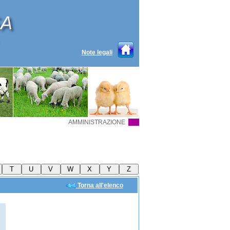
Note legali
AMMINISTRAZIONE
Torna all'elenco