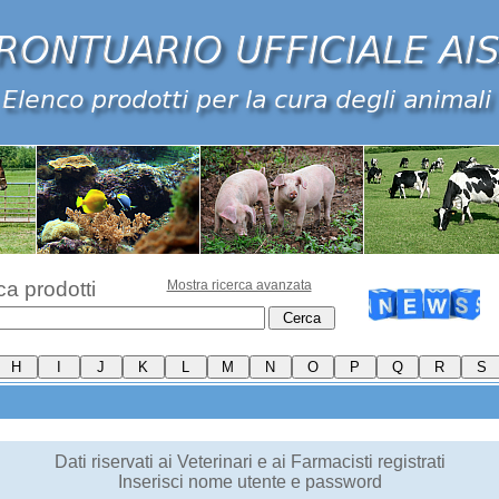
ca prodotti
Mostra ricerca avanzata
Dati riservati ai Veterinari e ai Farmacisti registrati
Inserisci nome utente e password