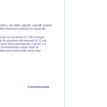
itico, nei vitelli, agnelli, capretti, puledri
stivi (diarrea) e periodi nei quali tali
nuto di una busta in 2 litri d’acqua
tri di soluzione ad intervalli di 12 ore.
’arco della giornata per 2 giorni. La
. Somministrare subito dopo la
attea può essere fatto senza fasi
Concentrazione