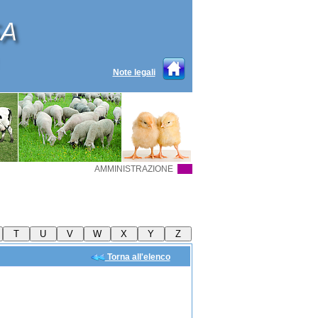
Note legali
AMMINISTRAZIONE
Torna all'elenco