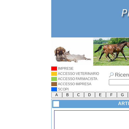
IMPRESE
ACCESSO VETERINARIO
Ricer
ACCESSO FARMACISTA
ACCESSO IMPRESA
SCOPI
ARTI