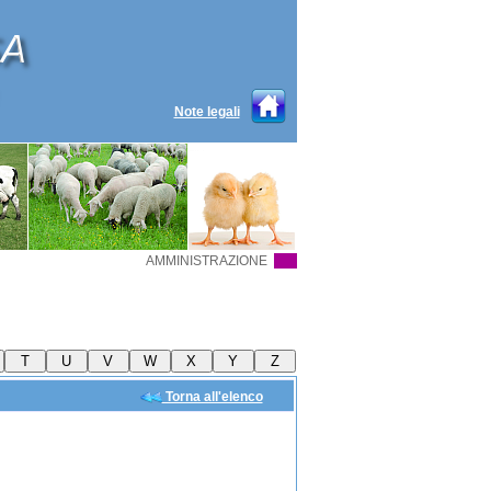
Note legali
AMMINISTRAZIONE
Torna all'elenco