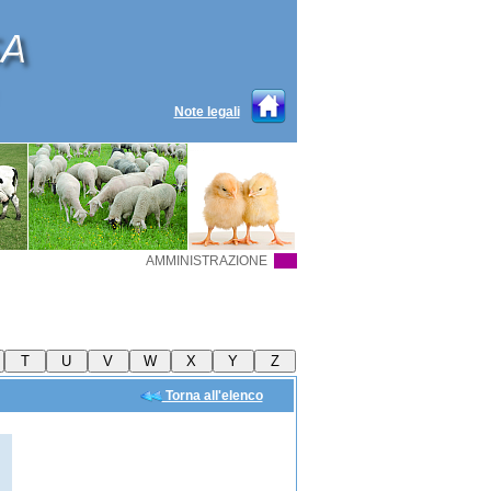
Note legali
AMMINISTRAZIONE
Torna all'elenco