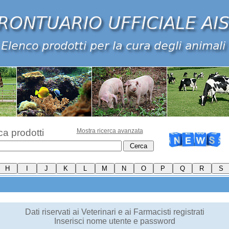
ca prodotti
Mostra ricerca avanzata
Dati riservati ai Veterinari e ai Farmacisti registrati
Inserisci nome utente e password