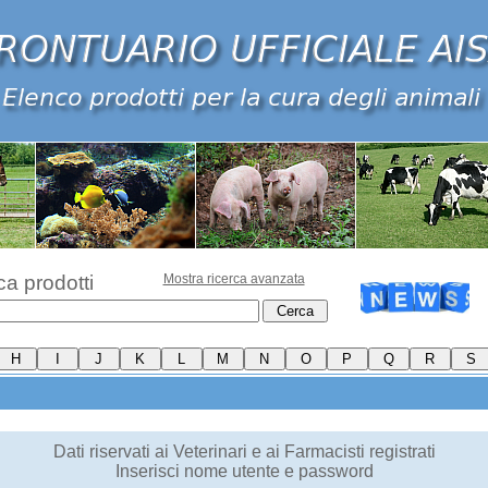
ca prodotti
Mostra ricerca avanzata
Dati riservati ai Veterinari e ai Farmacisti registrati
Inserisci nome utente e password