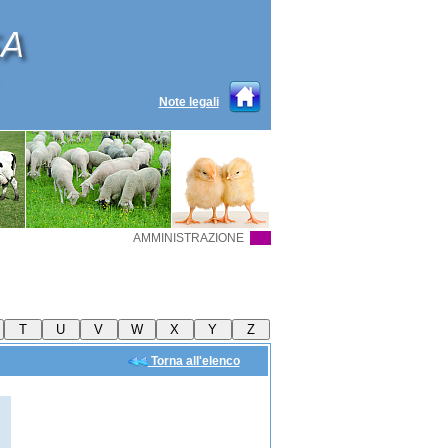
Note legali
AMMINISTRAZIONE
Torna all'elenco