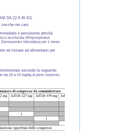
NI DA 22 A 45 KG
e zecche nei cani.
mmediata e persistente attività
nis) e zecchicida (Rhipicephalus
e Dermacentor reticulatus) per 1 mese.
ite ed iniziare ad alimentarsi per
somministrato secondo la seguente
ner da 20 a 43 mg/kg di peso corporeo.