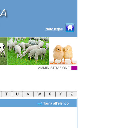
Note legali
AMMINISTRAZIONE
Torna all'elenco