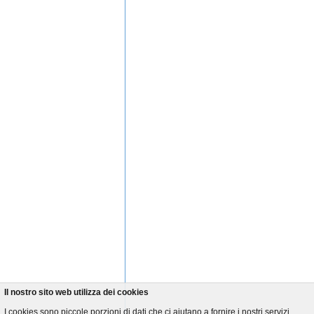
Il nostro sito web utilizza dei cookies
I cookies sono piccole porzioni di dati che ci aiutano a fornire i nostri servizi.