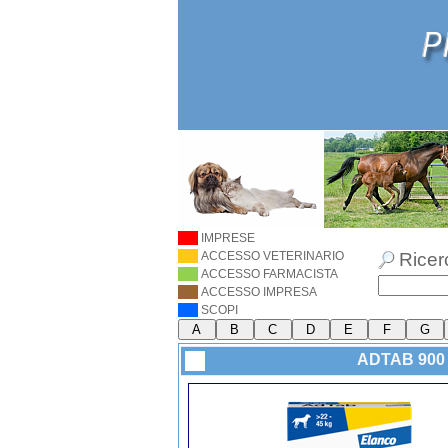
IMPRESE
ACCESSO VETERINARIO
Ricer
ACCESSO FARMACISTA
ACCESSO IMPRESA
SCOPI
ADTAB 900