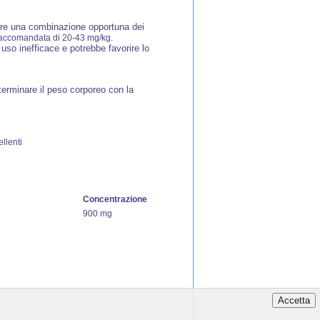
sare una combinazione opportuna dei
raccomandata di 20-43 mg/kg.
 uso inefficace e potrebbe favorire lo
terminare il peso corporeo con la
ellenti
Concentrazione
900 mg
Accetta