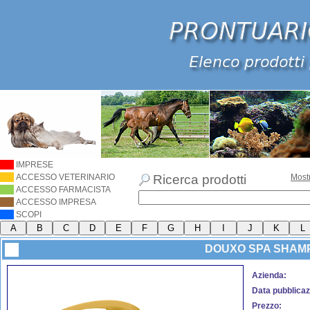
IMPRESE
ACCESSO VETERINARIO
Ricerca prodotti
Most
ACCESSO FARMACISTA
ACCESSO IMPRESA
SCOPI
DOUXO SPA SHAM
Azienda:
Data pubblicaz
Prezzo: