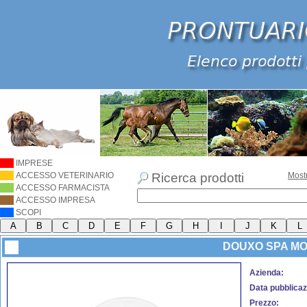
IMPRESE
ACCESSO VETERINARIO
Ricerca prodotti
Most
ACCESSO FARMACISTA
ACCESSO IMPRESA
SCOPI
DOUXO SPA M
Azienda:
Data pubblicaz
Prezzo: