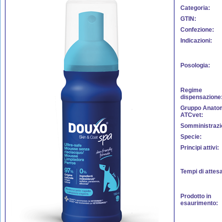
Categoria:
GTIN:
Confezione:
Indicazioni:
Posologia:
Regime
dispensazione
Gruppo Anato
ATCvet:
Somministrazi
Specie:
Principi attivi:
Tempi di attes
Prodotto in
esaurimento: