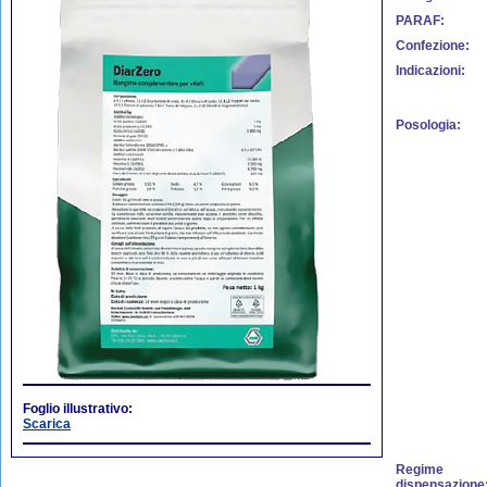
PARAF:
Confezione:
Indicazioni:
Posologia:
Foglio illustrativo:
Scarica
Regime
dispensazione