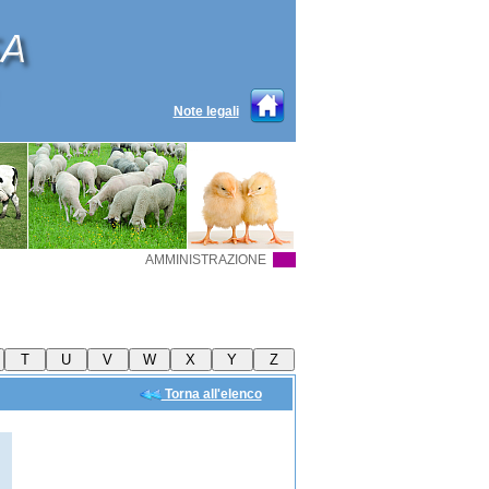
Note legali
AMMINISTRAZIONE
Torna all'elenco