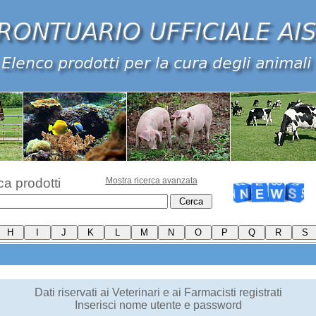
ca prodotti
Mostra ricerca avanzata
Dati riservati ai Veterinari e ai Farmacisti registrati
Inserisci nome utente e password