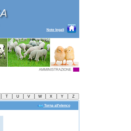
Note legali
AMMINISTRAZIONE
Torna all'elenco