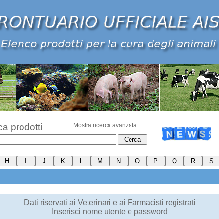
ca prodotti
Mostra ricerca avanzata
Dati riservati ai Veterinari e ai Farmacisti registrati
Inserisci nome utente e password